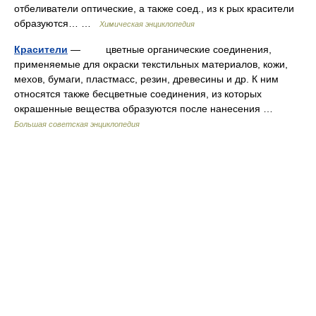
отбеливатели оптические, а также соед., из к рых красители
образуются… …
Химическая энциклопедия
Красители
— цветные органические соединения,
применяемые для окраски текстильных материалов, кожи,
мехов, бумаги, пластмасс, резин, древесины и др. К ним
относятся также бесцветные соединения, из которых
окрашенные вещества образуются после нанесения …
Большая советская энциклопедия