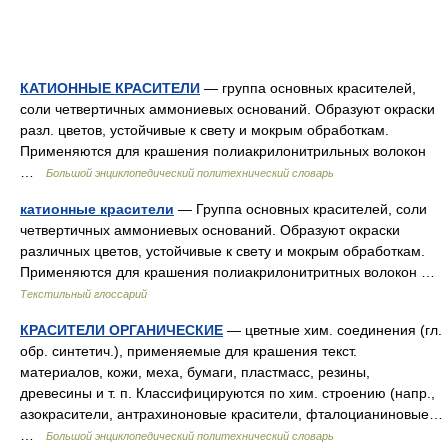
КАТИОННЫЕ КРАСИТЕЛИ
— группа основных красителей,
соли четвертичных аммониевых оснований. Образуют окраски
разл. цветов, устойчивые к свету и мокрым обработкам.
Применяются для крашения полиакрилонитрильных волокон
…
Большой энциклопедический политехнический словарь
катионные красители
— Группа основных красителей, соли
четвертичных аммониевых оснований. Образуют окраски
различных цветов, устойчивые к свету и мокрым обработкам.
Применяются для крашения полиакрилонитритных волокон …
Текстильный глоссарий
КРАСИТЕЛИ ОРГАНИЧЕСКИЕ
— цветные хим. соединения (гл.
обр. синтетич.), применяемые для крашения текст.
материалов, кожи, меха, бумаги, пластмасс, резины,
древесины и т. п. Классифицируются по хим. строению (напр.,
азокрасители, антрахиноновые красители, фталоцианиновые…
…
Большой энциклопедический политехнический словарь