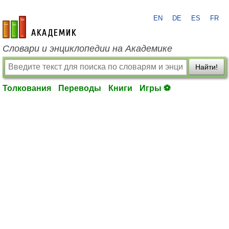
EN
DE
ES
FR
academic.ru
Словари и энциклопедии на Академике
Найти!
Толкования
Переводы
Книги
Игры ⚽