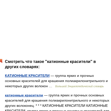
Смотреть что такое "катионные красители" в
других словарях:
КАТИОННЫЕ КРАСИТЕЛИ
— группа ярких и прочных
основных красителей для крашения полиакрилонитрильного и
некоторых других волокон …
Большой Энциклопедический словарь
катионные красители
— группа ярких и прочных основных
красителей для крашения полиакрилонитрильного и некоторых
других волоконец. * * * КАТИОННЫЕ КРАСИТЕЛИ КАТИОННЫЕ
КРАСИТЕЛИ, группа ярких и прочных основных красителей для